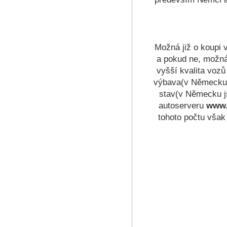
Možná již o koupi 
a pokud ne, možná
vyšší kvalita vozů
výbava(v Německu j
stav(v Německu js
autoserveru
www.
tohoto počtu však 