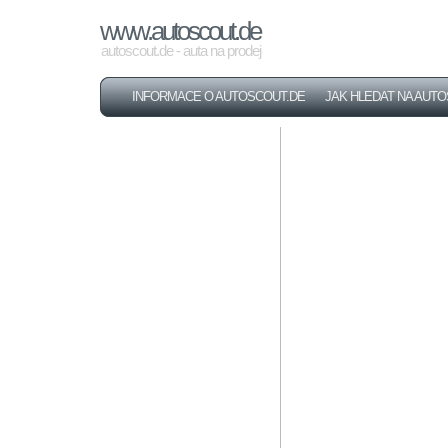
www.autoscout.de
autoscout.de - auta na prodej
INFORMACE O AUTOSCOUT.DE
JAK HLEDAT NA AUT